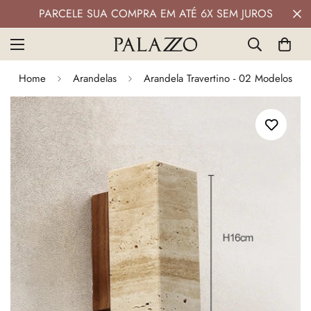
JUROS
PIX COM 5% DE DESCONTO
Home
Arandelas
Arandela Travertino - 02 Modelos