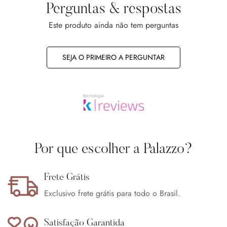
Perguntas & respostas
Este produto ainda não tem perguntas
SEJA O PRIMEIRO A PERGUNTAR
Confirm your age
Are you 18 years old or older?
No, I'm not
Yes, I am
Por que escolher a Palazzo?
Frete Grátis
Exclusivo frete grátis para todo o Brasil.
Satisfação Garantida