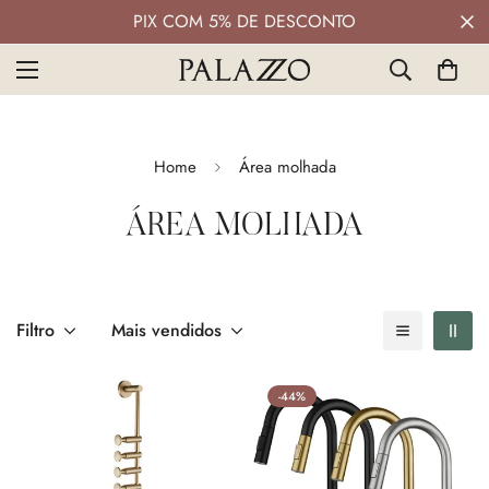
PIX COM 5% DE DESCONTO
Home
Área molhada
ÁREA MOLHADA
Filtro
Mais vendidos
-44%