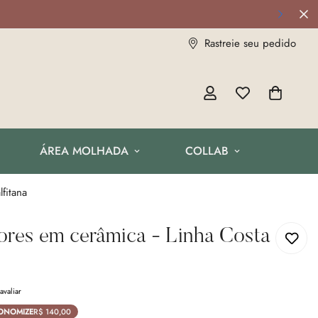
Rastreie seu pedido
ÁREA MOLHADA
COLLAB
fitana
ores em cerâmica - Linha Costa
avaliar
ONOMIZE
R$ 140,00