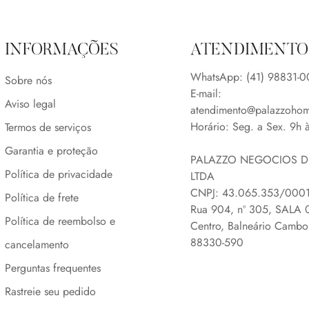
INFORMAÇÕES
ATENDIMENTO
WhatsApp: (41) 98831-
Sobre nós
E-mail:
Aviso legal
atendimento@palazzoho
Horário: Seg. a Sex. 9h 
Termos de serviços
Garantia e proteção
PALAZZO NEGOCIOS DI
Política de privacidade
LTDA
CNPJ: 43.065.353/0001
Política de frete
Rua 904, nº 305, SALA 0
Política de reembolso e
Centro, Balneário Cambor
88330-590
cancelamento
Perguntas frequentes
Rastreie seu pedido