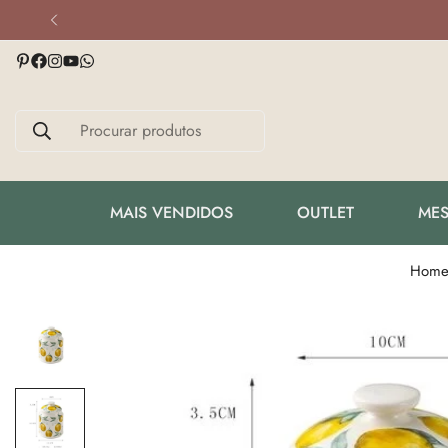
Procurar produtos
MAIS VENDIDOS
OUTLET
MES
Hom