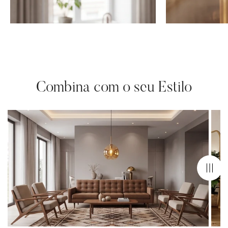
Combina com o seu Estilo
Confirm your age
Are you 18 years old or older?
No, I'm not
Yes, I am