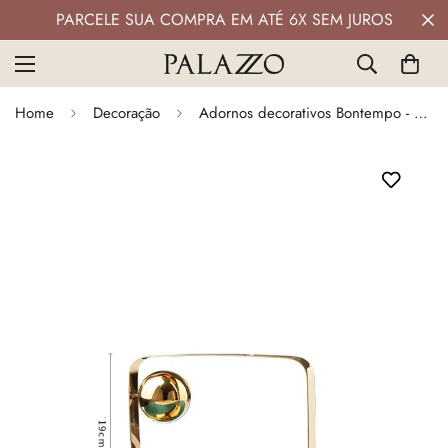
PARCELE SUA COMPRA EM ATÉ 6X SEM JUROS
Home
Decoração
Adornos decorativos Bontempo - em metal