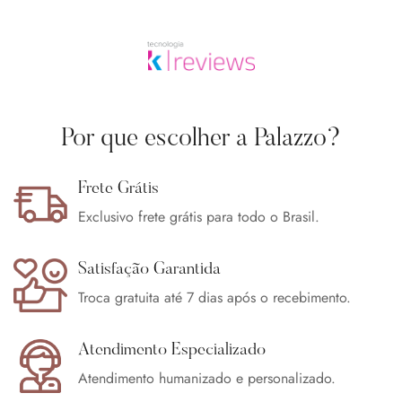
Confirm your age
Are you 18 years old or older?
Por que escolher a Palazzo?
No, I'm not
Yes, I am
Frete Grátis
Exclusivo frete grátis para todo o Brasil.
Satisfação Garantida
Troca gratuita até 7 dias após o recebimento.
Atendimento Especializado
Atendimento humanizado e personalizado.