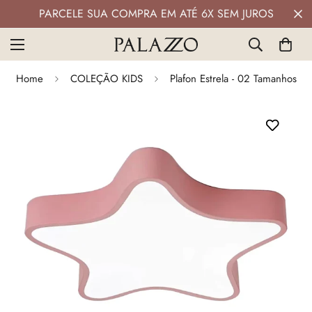
 6X SEM JUROS
PIX COM 5% DE DESCON
Home
COLEÇÃO KIDS
Plafon Estrela - 02 Tamanhos